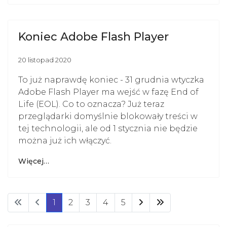
Koniec Adobe Flash Player
20 listopad 2020
To już naprawdę koniec - 31 grudnia wtyczka
Adobe Flash Player ma wejść w fazę End of
Life (EOL). Co to oznacza? Już teraz
przeglądarki domyślnie blokowały treści w
tej technologii, ale od 1 stycznia nie będzie
można już ich włączyć.
Więcej…
1
2
3
4
5