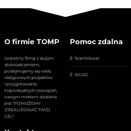
O firmie TOMP
Pomoc zdalna
Jesteśmy firmą z dużym
TeamViewer
doświadczeniem,
podejmujemy się wielu
WCAG
nietypowych projektów
i przygotowania
indywidualnych rozwiązań,
naszym mottem działania
jest "POMOŻEMY
ZREALIZOWAĆ TWÓJ
CEL"