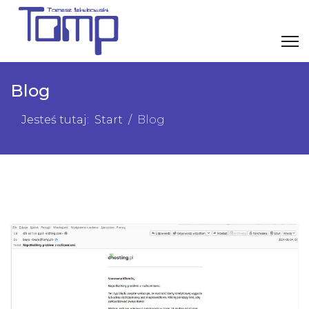
Blog
Jesteś tutaj:
Start
Blog