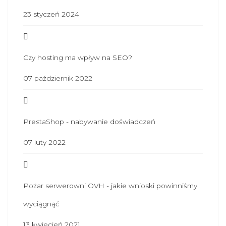
23 styczeń 2024
Czy hosting ma wpływ na SEO?
07 październik 2022
PrestaShop - nabywanie doświadczeń
07 luty 2022
Pożar serwerowni OVH - jakie wnioski powinniśmy
wyciągnąć
13 kwiecień 2021