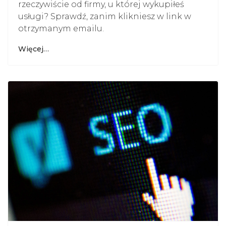
rzeczywiście od firmy, u której wykupiłeś
usługi? Sprawdź, zanim klikniesz w link w
otrzymanym emailu.
Więcej…