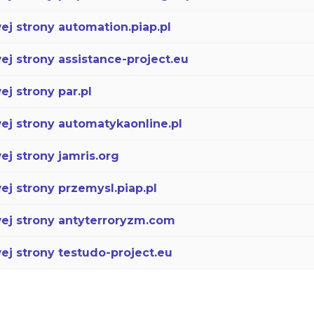
ej strony automation.piap.pl
ej strony assistance-project.eu
j strony par.pl
ej strony automatykaonline.pl
ej strony jamris.org
ej strony przemysl.piap.pl
wej strony antyterroryzm.com
ej strony testudo-project.eu