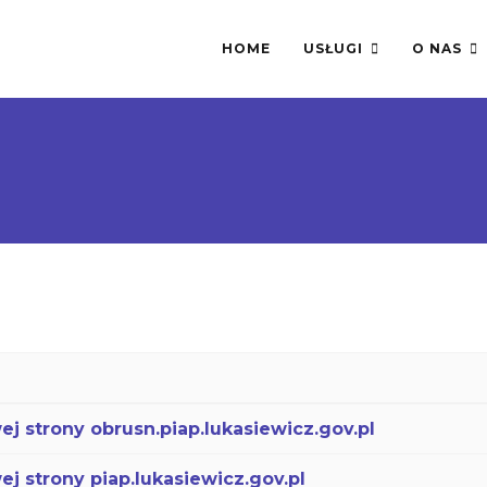
HOME
USŁUGI
O NAS
j strony obrusn.piap.lukasiewicz.gov.pl
j strony piap.lukasiewicz.gov.pl