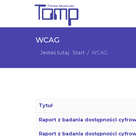
WCAG
Jesteś tutaj:
Start
WCAG
Tytuł
Spis artykułów
Raport z badania dostępności cyfrowe
Raport z badania dostępności cyfrowe