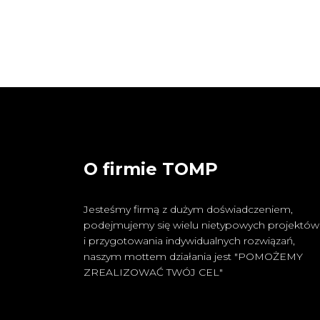
O firmie TOMP
Jesteśmy firmą z dużym doświadczeniem,
podejmujemy się wielu nietypowych projektów
i przygotowania indywidualnych rozwiązań,
naszym mottem działania jest "POMOŻEMY
ZREALIZOWAĆ TWÓJ CEL"