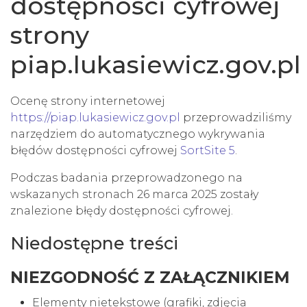
dostępności cyfrowej
strony
piap.lukasiewicz.gov.pl
Ocenę strony internetowej
https://piap.lukasiewicz.gov.pl
przeprowadziliśmy
narzędziem do automatycznego wykrywania
błędów dostępności cyfrowej
SortSite 5
.
Podczas badania przeprowadzonego na
wskazanych stronach 26 marca 2025 zostały
znalezione błędy dostępności cyfrowej.
Niedostępne treści
NIEZGODNOŚĆ Z ZAŁĄCZNIKIEM
Elementy nietekstowe (grafiki, zdjęcia