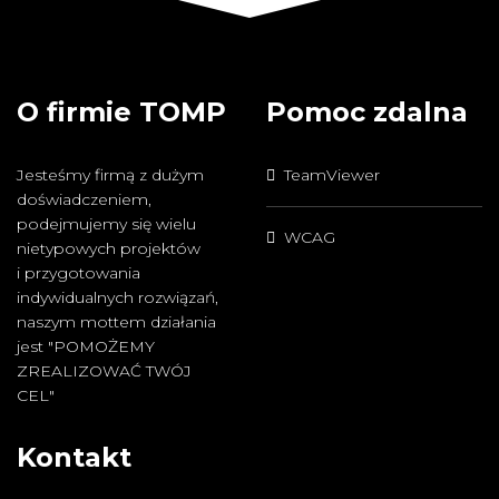
O firmie TOMP
Pomoc zdalna
Jesteśmy firmą z dużym
TeamViewer
doświadczeniem,
podejmujemy się wielu
WCAG
nietypowych projektów
i przygotowania
indywidualnych rozwiązań,
naszym mottem działania
jest "POMOŻEMY
ZREALIZOWAĆ TWÓJ
CEL"
Kontakt