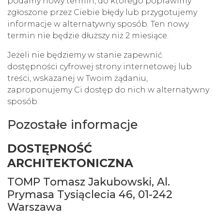
podamy nowy termin, do którego poprawimy
zgłoszone przez Ciebie błędy lub przygotujemy
informacje w alternatywny sposób. Ten nowy
termin nie będzie dłuższy niż 2 miesiące.
Jeżeli nie będziemy w stanie zapewnić
dostępności cyfrowej strony internetowej lub
treści, wskazanej w Twoim żądaniu,
zaproponujemy Ci dostęp do nich w alternatywny
sposób.
Pozostałe informacje
DOSTĘPNOŚĆ
ARCHITEKTONICZNA
TOMP Tomasz Jakubowski, Al.
Prymasa Tysiąclecia 46, 01-242
Warszawa