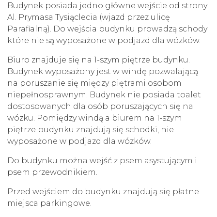
Budynek posiada jedno główne wejście od strony
Al. Prymasa Tysiąclecia (wjazd przez ulicę
Parafialną). Do wejścia budynku prowadzą schody
które nie są wyposażone w podjazd dla wózków.
Biuro znajduje się na 1-szym piętrze budynku.
Budynek wyposażony jest w windę pozwalającą
na poruszanie się między piętrami osobom
niepełnosprawnym. Budynek nie posiada toalet
dostosowanych dla osób poruszających się na
wózku. Pomiędzy windą a biurem na 1-szym
piętrze budynku znajdują się schodki, nie
wyposażone w podjazd dla wózków.
Do budynku można wejść z psem asystującym i
psem przewodnikiem.
Przed wejściem do budynku znajdują się płatne
miejsca parkingowe.