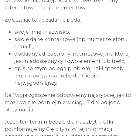
zapewnienia dostępności cyfrowej tej strony
internetowej lub jej elementów.
Zgłaszając takie żądanie podaj:
swoje imię i nazwisko,
swoje dane kontaktowe (np. numer telefonu,
e-mail),
dokładny adres strony internetowej, na której
jest niedostępny cyfrowo element lub treść,
opis na czym polega problem i jaki sposób
jego rozwiązania byłby dla Ciebie
najwygodniejszy.
Na Twoje zgłoszenie odpowiemy najszybciej jak to
możliwe, nie później niż w ciągu 7 dni od jego
otrzymania.
Jeżeli ten termin będzie dla nas zbyt krótki
poinformujemy Cię o tym. W tej informacji