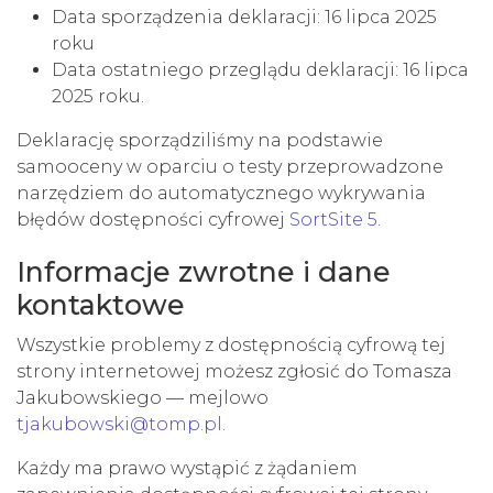
Data sporządzenia deklaracji:
16 lipca 2025
roku
Data ostatniego przeglądu deklaracji:
16 lipca
2025 roku.
Deklarację sporządziliśmy na podstawie
samooceny w oparciu o testy przeprowadzone
narzędziem do automatycznego wykrywania
błędów dostępności cyfrowej
SortSite 5
.
Informacje zwrotne i dane
kontaktowe
Wszystkie problemy z dostępnością cyfrową tej
strony internetowej możesz zgłosić do
Tomasza
Jakubowskiego
— mejlowo
tjakubowski@tomp.pl
.
Każdy ma prawo wystąpić z żądaniem