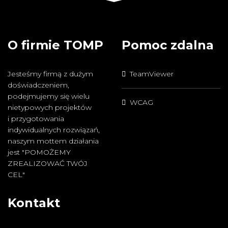
O firmie TOMP
Pomoc zdalna
Jesteśmy firmą z dużym
TeamViewer
doświadczeniem,
podejmujemy się wielu
WCAG
nietypowych projektów
i przygotowania
indywidualnych rozwiązań,
naszym mottem działania
jest "POMOŻEMY
ZREALIZOWAĆ TWÓJ
CEL"
Kontakt