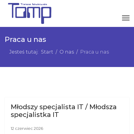
Praca u nas
Jesteś tutaj:
Start
O nas
Praca u nas
Młodszy specjalista IT / Młodsza
specjalistka IT
12 czerwiec 2026