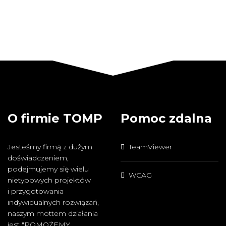
O firmie TOMP
Pomoc zdalna
Jesteśmy firmą z dużym
TeamViewer
doświadczeniem,
podejmujemy się wielu
WCAG
nietypowych projektów
i przygotowania
indywidualnych rozwiązań,
naszym mottem działania
jest "POMOŻEMY