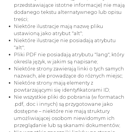
przedstawiające istotne informacje) nie mają
dodanego tekstu alternatywnego lub opisu
treści;
Niektóre ilustracje mają nazwę pliku
ustawioną jako atrybut "alt";
Niektóre ilustracje nie posiadają atrybutu
"alt";
Pliki PDF nie posiadają atrybutu "lang", który
określa język, w jakim są napisane;
Niektóre strony zawierają linki o tych samych
nazwach, ale prowadzące do różnych miejsc;
Niektóre strony mają elementy z
powtarzającymi się identyfikatorami ID;
Nie wszystkie pliki do pobrania (w formatach
.pdf, .doc i innych) są przygotowane jako
dostępne – niektóre nie mają struktury
umożliwiającej osobom niewidomym ich
przeglądanie lub są skanami dokumentów;