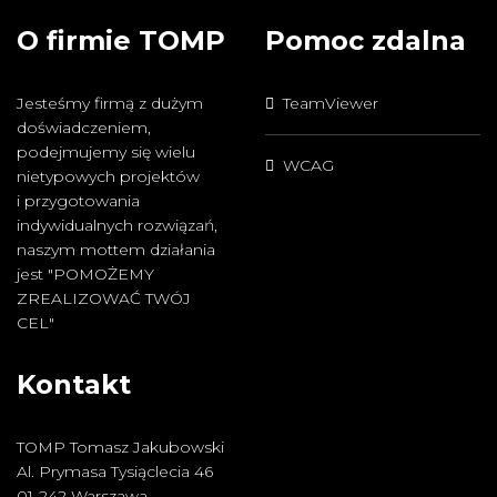
O firmie TOMP
Pomoc zdalna
Jesteśmy firmą z dużym
TeamViewer
doświadczeniem,
podejmujemy się wielu
WCAG
nietypowych projektów
i przygotowania
indywidualnych rozwiązań,
naszym mottem działania
jest "POMOŻEMY
ZREALIZOWAĆ TWÓJ
CEL"
Kontakt
TOMP Tomasz Jakubowski
Al. Prymasa Tysiąclecia 46
01-242 Warszawa