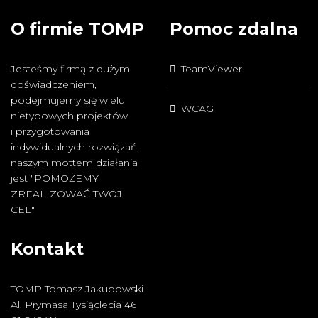
O firmie TOMP
Pomoc zdalna
Jesteśmy firmą z dużym
TeamViewer
doświadczeniem,
podejmujemy się wielu
WCAG
nietypowych projektów
i przygotowania
indywidualnych rozwiązań,
naszym mottem działania
jest "POMOŻEMY
ZREALIZOWAĆ TWÓJ
CEL"
Kontakt
TOMP Tomasz Jakubowski
Al. Prymasa Tysiąclecia 46