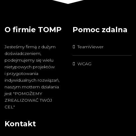
O firmie TOMP
Pomoc zdalna
Jesteśmy firmą z dużym
TeamViewer
doświadczeniem,
podejmujemy się wielu
WCAG
nietypowych projektów
i przygotowania
indywidualnych rozwiązań,
naszym mottem działania
jest "POMOŻEMY
ZREALIZOWAĆ TWÓJ
CEL"
Kontakt