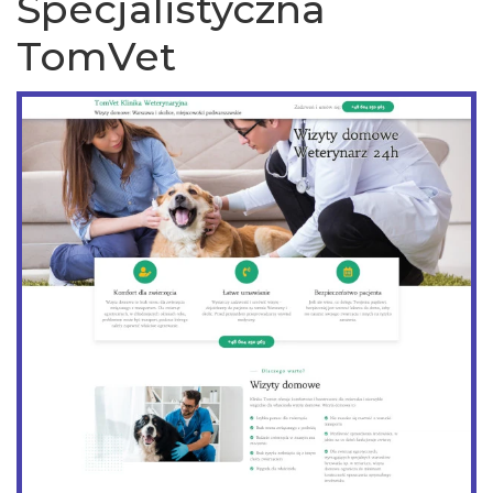
Specjalistyczna
TomVet