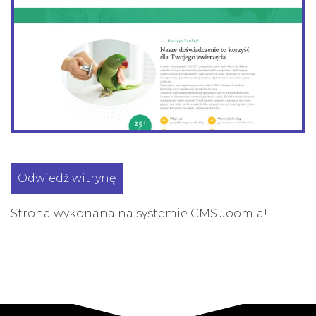
Odwiedź witrynę
Strona wykonana na systemie CMS Joomla!